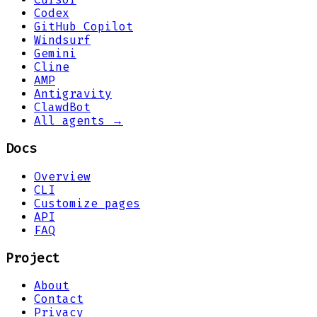
Codex
GitHub Copilot
Windsurf
Gemini
Cline
AMP
Antigravity
ClawdBot
All agents →
Docs
Overview
CLI
Customize pages
API
FAQ
Project
About
Contact
Privacy