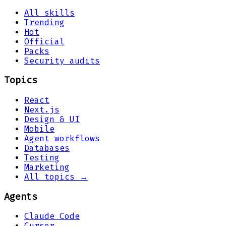
All skills
Trending
Hot
Official
Packs
Security audits
Topics
React
Next.js
Design & UI
Mobile
Agent workflows
Databases
Testing
Marketing
All topics →
Agents
Claude Code
Cursor