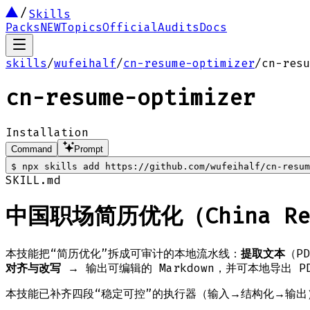
Skills
Packs
NEW
Topics
Official
Audits
Docs
skills
/
wufeihalf
/
cn-resume-optimizer
/
cn-resu
cn-resume-optimizer
Installation
Command
Prompt
$
npx skills add https://github.com/wufeihalf/cn-resum
SKILL.md
中国职场简历优化（China Resu
本技能把“简历优化”拆成可审计的本地流水线：
提取文本
（PD
对齐与改写
→ 输出可编辑的 Markdown，并可本地导出 P
本技能已补齐四段“稳定可控”的执行器（输入→结构化→输出