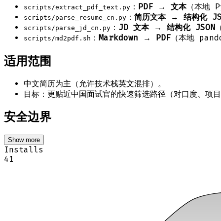
：
PDF → 文本
（本地 P
scripts/extract_pdf_text.py
：
简历文本 → 结构化 JS
scripts/parse_resume_cn.py
：
JD 文本 → 结构化 JSON
scripts/parse_jd_cn.py
：
Markdown → PDF
（本地 pand
scripts/md2pdf.sh
适用范围
中文简历为主（允许技术栈英文混排）。
目标：更贴近中国面试官的快速筛选路径（对口度、项目
安全边界
Show more
Installs
41