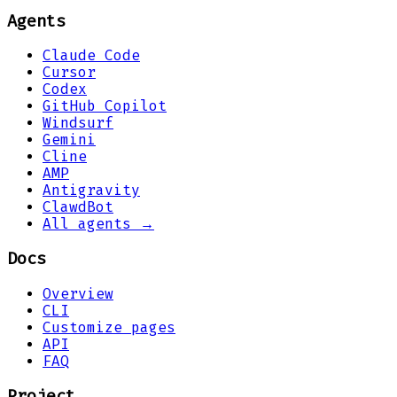
Agents
Claude Code
Cursor
Codex
GitHub Copilot
Windsurf
Gemini
Cline
AMP
Antigravity
ClawdBot
All agents →
Docs
Overview
CLI
Customize pages
API
FAQ
Project