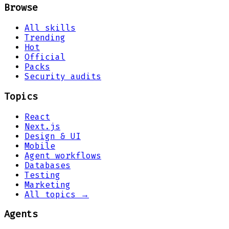
Browse
All skills
Trending
Hot
Official
Packs
Security audits
Topics
React
Next.js
Design & UI
Mobile
Agent workflows
Databases
Testing
Marketing
All topics →
Agents