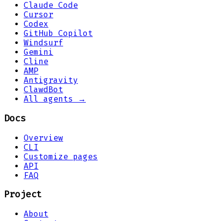
Claude Code
Cursor
Codex
GitHub Copilot
Windsurf
Gemini
Cline
AMP
Antigravity
ClawdBot
All agents →
Docs
Overview
CLI
Customize pages
API
FAQ
Project
About