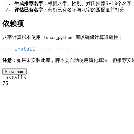
生成推荐名字
：根据八字、性别、姓氏推荐5-10个名字
评估已有名字
：分析已有名字与八字的匹配度并打分
依赖项
八字计算脚本使用
库以确保计算准确性：
lunar_python
pip 
install
注意
：如果未安装此库，脚本会自动使用简化算法，但推荐安
Show more
Installs
75