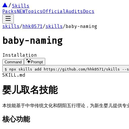
Skills
Packs
NEW
Topics
Official
Audits
Docs
skills
/
hhk0571
/
skills
/
baby-naming
baby-naming
Installation
Command
Prompt
$
npx skills add https://github.com/hhk0571/skills --s
SKILL.md
婴儿取名技能
本技能基于中华传统文化和阴阳五行理论，为新生婴儿提供专
核心功能