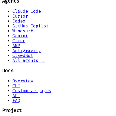
Agents
Claude Code
Cursor
Codex
GitHub Copilot
Windsurf
Gemini
Cline
AMP
Antigravity
ClawdBot
All agents →
Docs
Overview
CLI
Customize pages
API
FAQ
Project