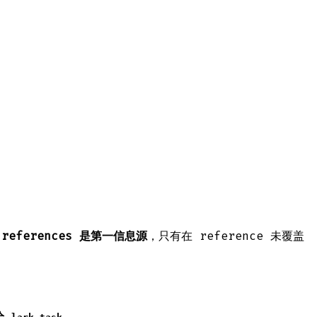
；
references 是第一信息源
，只有在 reference 未覆盖
给
。