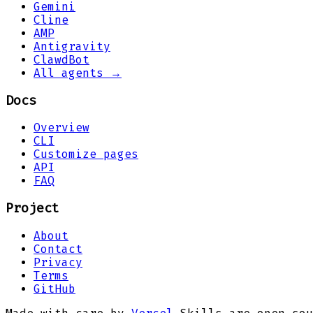
Gemini
Cline
AMP
Antigravity
ClawdBot
All agents →
Docs
Overview
CLI
Customize pages
API
FAQ
Project
About
Contact
Privacy
Terms
GitHub