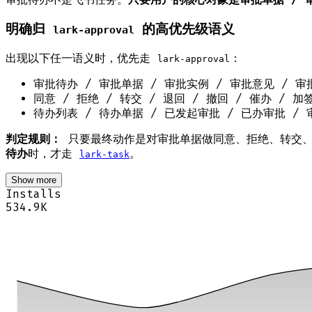
明确归
的高优先级语义
lark-approval
出现以下任一语义时，优先走
：
lark-approval
审批待办 / 审批单据 / 审批实例 / 审批意见 / 审
同意 / 拒绝 / 转交 / 退回 / 撤回 / 催办 / 加
待办列表 / 待办单据 / 已发起审批 / 已办审批 /
判定规则：
只要最终动作是对审批单据做同意、拒绝、转交、
待办
时，才走
。
lark-task
Show more
Installs
534.9K