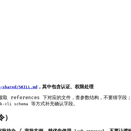
，其中包含认证、权限处理
-shared/SKILL.md
 references 下对应的文件，查参数结构，不要猜字段
等方式补充确认字段。
k-cli schema
令）
审批待办 / 审批实例，就优先使用
，不要让渡