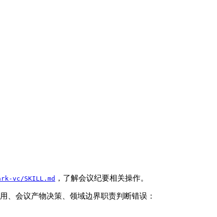
，了解会议纪要相关操作。
ark-vc/SKILL.md
用、会议产物决策、领域边界职责判断错误：