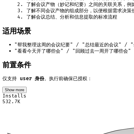
了解会议产物（妙记和纪要）之间的关联关系，例
了解不同会议产物的组成部分，以便根据需求决策
了解会议总结、分析和信息提取的标准流程
适用场景
"帮我整理这周的会议纪要" / "总结最近的会议" / 
"看看今天开了哪些会" / "回顾过去一周开了哪些会"
前置条件
仅支持
user 身份
。执行前确保已授权：
Show more
Installs
532.7K