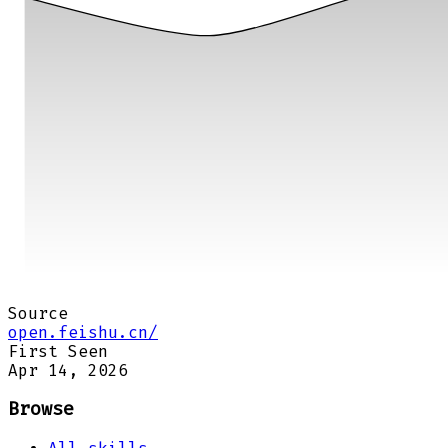
Source
open.feishu.cn/
First Seen
Apr 14, 2026
Browse