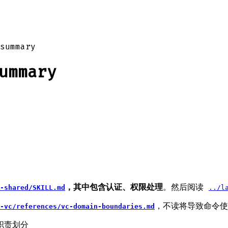
summary
ummary
，其中包含认证、权限处理
。然后阅读
-shared/SKILL.md
../l
，不读将导致命令使
-vc/references/vc-domain-boundaries.md
职责划分