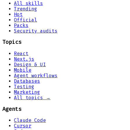
All skills
Trending
Hot
Official
Packs
Security audits
Topics
React
Next.js
Design & UI
Mobile
Agent workflows
Databases
Testing
Marketing
All topics →
Agents
Claude Code
Cursor