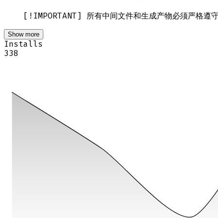
[!IMPORTANT] 所有中间文件和生成产物必须严格
Show more
Installs
338